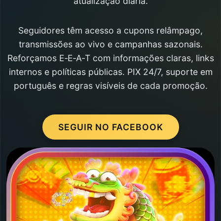
atualização diária.
Seguidores têm acesso a cupons relâmpago,
transmissões ao vivo e campanhas sazonais.
Reforçamos E‑E‑A‑T com informações claras, links
internos e políticas públicas. PIX 24/7, suporte em
português e regras visíveis de cada promoção.
SEGUIR NO FACEBOOK