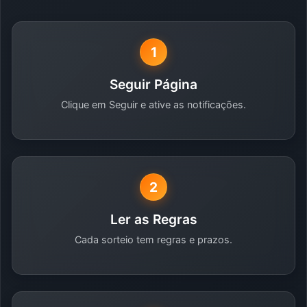
1
Seguir Página
Clique em Seguir e ative as notificações.
2
Ler as Regras
Cada sorteio tem regras e prazos.