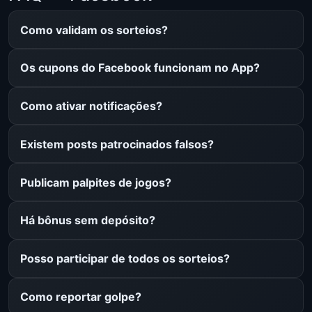
Como validam os sorteios?
Os cupons do Facebook funcionam no App?
Como ativar notificações?
Existem posts patrocinados falsos?
Publicam palpites de jogos?
Há bônus sem depósito?
Posso participar de todos os sorteios?
Como reportar golpe?