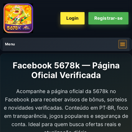
Login
Registrar-se
Menu
Facebook 5678k — Página
Oficial Verificada
Acompanhe a página oficial da 5678k no
Facebook para receber avisos de bônus, sorteios
e novidades verificadas. Conteúdo em PT‑BR, foco
em transparência, jogos populares e segurança de
conta. Ideal para quem busca ofertas reais e