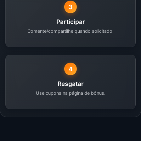
3
Participar
Comente/compartilhe quando solicitado.
4
Resgatar
Use cupons na página de bônus.